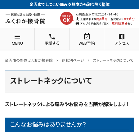
金沢市でしつこい痛みを根本から取り除く整体
menu
phone
event_available
map
MENU
電話する
WEB予約
アクセス
金沢市の整体 ふくおか接骨院
症状別ページ
ストレートネックについて
chevron_right
chevron_right
ストレートネックについて
ストレートネックによる痛みやお悩みを当院が解決します！
こんなお悩みはありませんか？