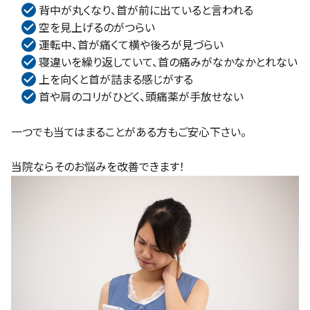
背中が丸くなり、首が前に出ていると言われる
空を見上げるのがつらい
運転中、首が痛くて横や後ろが見づらい
寝違いを繰り返していて、首の痛みがなかなかとれない
上を向くと首が詰まる感じがする
首や肩のコリがひどく、頭痛薬が手放せない
一つでも当てはまることがある方もご安心下さい。
当院ならそのお悩みを改善できます！