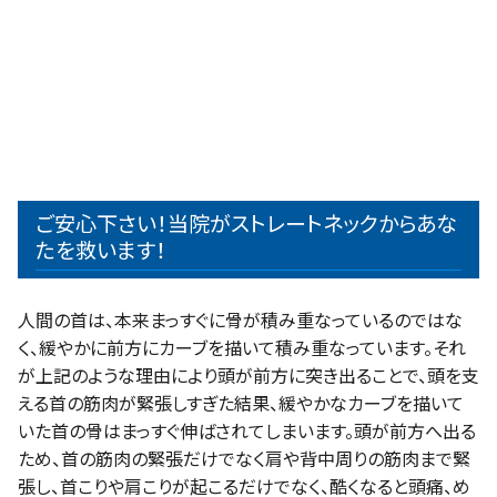
ご安心下さい！当院がストレートネックからあな
たを救います！
人間の首は、本来まっすぐに骨が積み重なっているのではな
く、緩やかに前方にカーブを描いて積み重なっています。それ
が上記のような理由により頭が前方に突き出ることで、頭を支
える首の筋肉が緊張しすぎた結果、緩やかなカーブを描いて
いた首の骨はまっすぐ伸ばされてしまいます。頭が前方へ出る
ため、首の筋肉の緊張だけでなく肩や背中周りの筋肉まで緊
張し、首こりや肩こりが起こるだけでなく、酷くなると頭痛、め