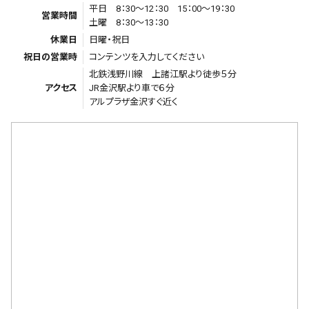
平日 8：30～12：30 15：00～19：30
営業時間
土曜 8：30～13：30
休業日
日曜・祝日
祝日の営業時
コンテンツを入力してください
北鉄浅野川線 上諸江駅より徒歩５分
アクセス
JR金沢駅より車で６分
アルプラザ金沢すぐ近く